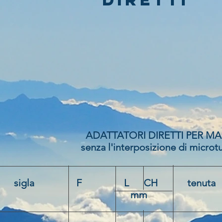
ADATTATORI DIRETTI PER MAN
senza l'interposizione di microtubo 
sigla F L CH tenuta
mm Kg / 