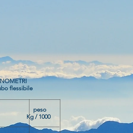
OMETRI
flessibile
peso
1000