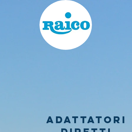
adattatori
diretti