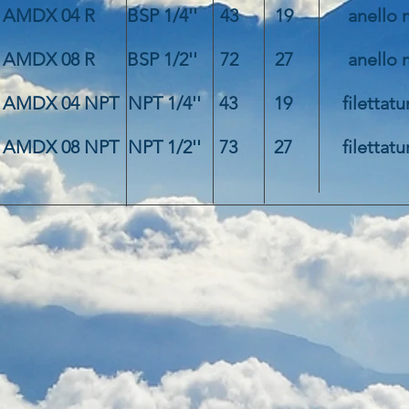
AMDX 04 R BSP 1/4'' 43 19 anello m
AMDX 08 R
BSP 1/2'' 72 27 anello me
AMDX 04 NPT
NPT 1/4''
43 19 filettatur
AMDX 08 NPT NPT 1/2'' 73 27 filettatur