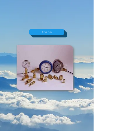
torna