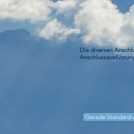
Die diversen Anschl
Anschlussausführung
Gerade Standard-