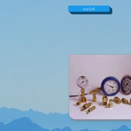
zurück