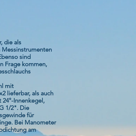
 die als
n Messinstrumenten
Ebenso sind
 in Frage kommen,
esschlauchs
l mit
lieferbar, als auch
 24°-Innenkegel,
G 1/2". Die
sgewinde für
Ringe. Bei Manometer
Abdichtung am