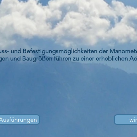
uss- und Befestigungsmöglichkeiten der Manometer
en und Baugrößen führen zu einer erheblichen Ada
Ausführungen
wi