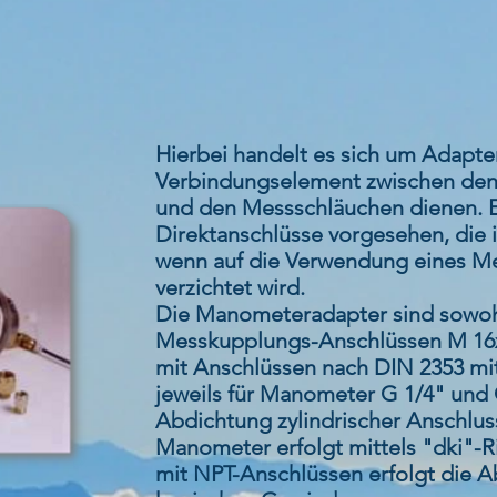
Hierbei handelt es sich um Adapter,
Verbindungselement zwischen de
und den Messschläuchen dienen. 
Direktanschlüsse vorgesehen, die
wenn auf die Verwendung eines M
verzichtet wird.
Die Manometeradapter sind sowoh
Messkupplungs-Anschlüssen M 16x2 
mit Anschlüssen nach DIN 2353 mit
jeweils für Manometer G 1/4" und 
Abdichtung zylindrischer Anschlus
Manometer erfolgt mittels "dki"-
mit NPT-Anschlüssen erfolgt die 