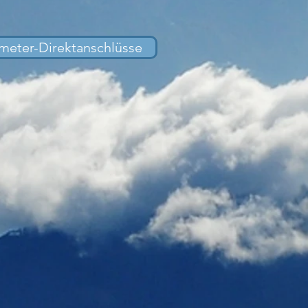
eter-Direktanschlüsse