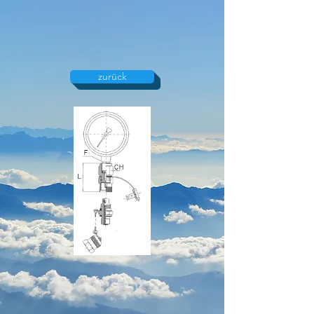
zurück